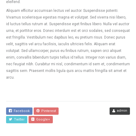
eleifend.
Aliquam efficitur accumsan lectus vel auctor. Suspendisse potenti.
Vivamus scelerisque egestas magna et volutpat. Sed viverra nisi libero,
id luctus tellus rutrum at. Suspendisse eget finibus libero. Nulla vel auctor
urna, et porttitor eros. Donec interdum est et orci sodales, sed consequat
est fringilla. Vestibulum nec dapibus leo, eu pretium risus. Donec purus
velit, sagittis vel arcu facilisis, iaculis ultricies felis. Aliquam erat
volutpat. Sed ullamcorper, purus eu finibus rutrum, sapien orci aliquet
enim, convallis bibendum turpis tellus id tellus. Integer non varius diam,
nec feugiat nibh. Curabitur mi nisl, condimentum id sem et, condimentum
sagittis sem. Praesent mollis ligula quis arcu mattis fringilla sit amet et
arcu.
admin
Facebook
Pinterest
Twitter
Google+